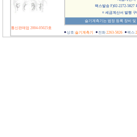
팩스발송 F)02-2272-58
¤
세금계산서 발행 구
슬기계측기는 법정 등록 장비 및
통신판매업 2004-05025호
상호:
슬기계측기
전화:
2263-5826
팩스: